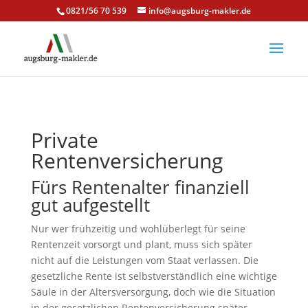
0821/56 70 539
info@augsburg-makler.de
Private
Rentenversicherung
Fürs Rentenalter finanziell
gut aufgestellt
Nur wer frühzeitig und wohlüberlegt für seine
Rentenzeit vorsorgt und plant, muss sich später
nicht auf die Leistungen vom Staat verlassen. Die
gesetzliche Rente ist selbstverständlich eine wichtige
Säule in der Altersversorgung, doch wie die Situation
in der gesetzlichen Rentenversicherung später