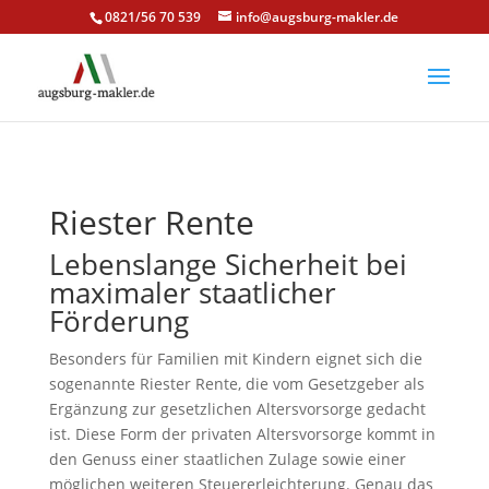
0821/56 70 539
info@augsburg-makler.de
Riester Rente
Lebenslange Sicherheit bei
maximaler staatlicher
Förderung
Besonders für Familien mit Kindern eignet sich die
sogenannte Riester Rente, die vom Gesetzgeber als
Ergänzung zur gesetzlichen Altersvorsorge gedacht
ist. Diese Form der privaten Altersvorsorge kommt in
den Genuss einer staatlichen Zulage sowie einer
möglichen weiteren Steuererleichterung. Genau das