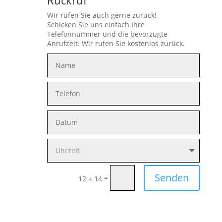
Wir rufen Sie auch gerne zurück!
Schicken Sie uns einfach Ihre
Telefonnummer und die bevorzugte
Anrufzeit. Wir rufen Sie kostenlos zurück.
Senden
=
12 + 14